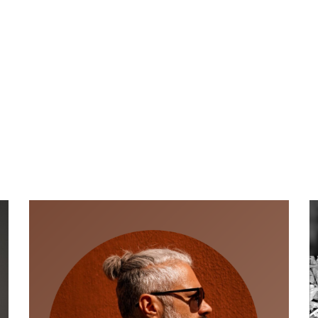
ip to main content
Skip to navigat