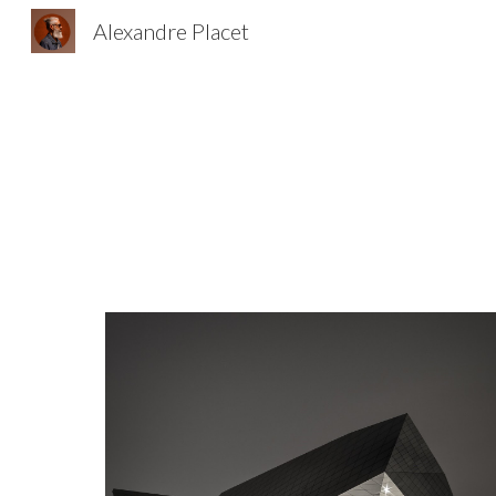
Alexandre Placet
Sk